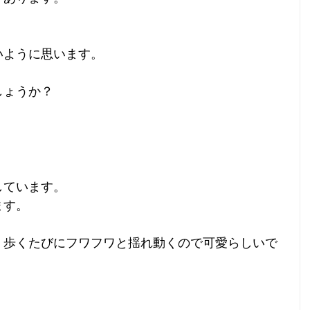
いように思います。
しょうか？
しています。
ます。
、歩くたびにフワフワと揺れ動くので可愛らしいで