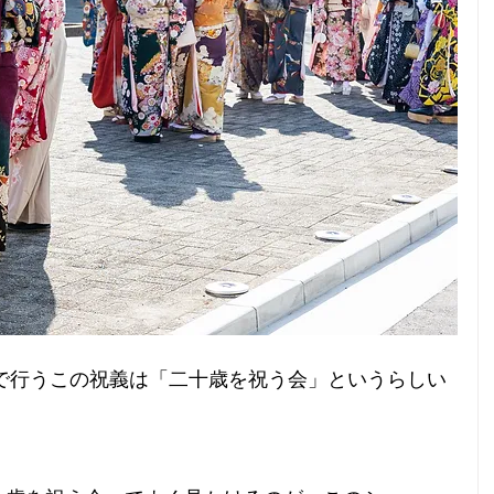
歳で行うこの祝義は「二十歳を祝う会」というらしい