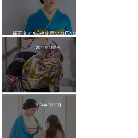
補正タオル3枚使用のお店の着付
けは苦しく着崩れる
2024年4月2日
着物ブームのワケ
2024年3月28日