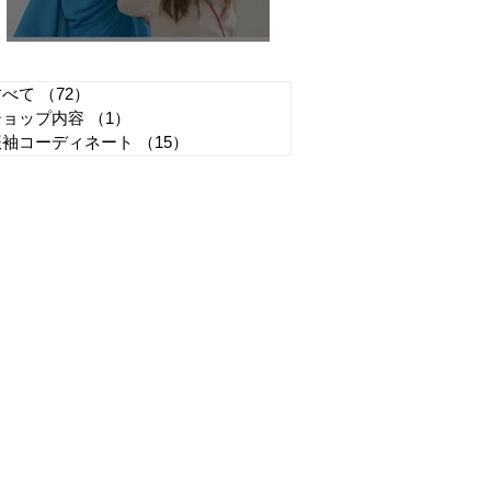
着付け技術を向上させる方法
すべて
（72）
72件の記事
ショップ内容
（1）
1件の記事
振袖コーディネート
（15）
15件の記事