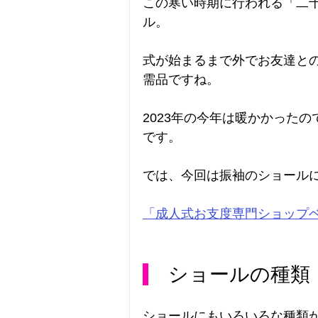
この寒い時期に行われる「二
ル。
式が始まるまで外でお友達と
需品ですね。
2023年の今年は暖かかった
です。
では、今回は振袖のショール
「成人式お支度専門ショップ
　ショールの種類
ショールにもいろいろな種類