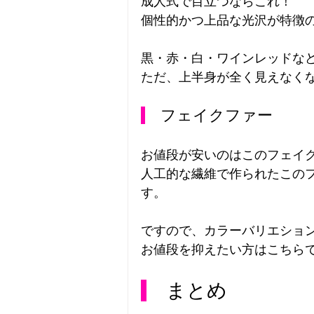
成人式で目立つならこれ！
個性的かつ上品な光沢が特徴
黒・赤・白・ワインレッドな
ただ、上半身が全く見えなく
　フェイクファー
お値段が安いのはこのフェイ
人工的な繊維で作られたこの
す。
ですので、カラーバリエショ
お値段を抑えたい方はこちら
　まとめ