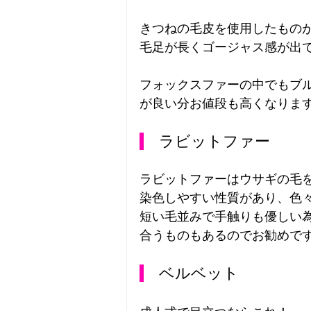
きつねの毛皮を使用したもの
毛足が長くゴージャス感が出
フォックスファーの中でもブ
が良い分お値段も高くなりま
　ラビットファー
ラビットファーはウサギの毛
染色しやすい性質があり、色
短い毛並みで手触りも優しい
合うものもあるのでお勧めで
　ベルベット