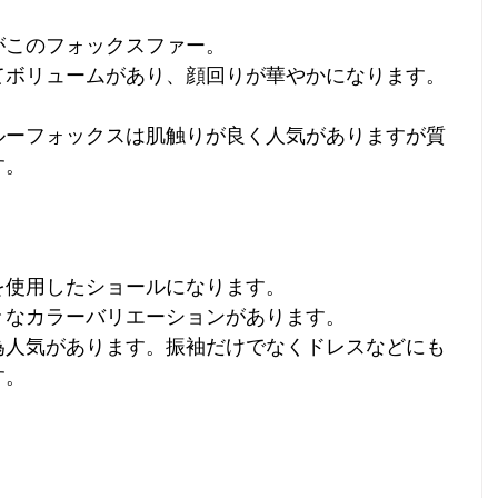
がこのフォックスファー。
てボリュームがあり、顔回りが華やかになります。
ルーフォックスは肌触りが良く人気がありますが質
す。
を使用したショールになります。
々なカラーバリエーションがあります。
為人気があります。振袖だけでなくドレスなどにも
す。