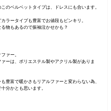
のこのベルベットタイプは、ドレスにも合います。
どカラータイプも豊富でお値段もピンキリ。
なる物もあるので振袖泣かせかも？
クファー。
ファーは、ポリエステル製やアクリル製がありま
ンも豊富で暖かさもリアルファーと変わらない為、
で十分かとも思います。