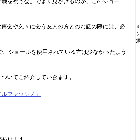
十歳を祝う会」でよく見かけるのが、このショー
の再会や久々に会う友人の方とのお話の際には、必
ので、ショールを使用されている方は少なかったよう
についてご紹介していきます。
ベルファッシノ」
があります。