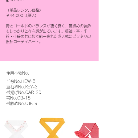
《単品レンタル価格》
￥44,000-.(税込)
青とゴールドのバランスが凄く良く、帯締めの装飾
もしっかりと存在感が出ています。振袖・帯・半
衿・帯締め共に桜で統一された成人式にピッタリの
振袖コーディネート。
使用小物No.
半衿No.HEW-5
重ね衿No.KEY-3
帯揚げNo.OAR-20
帯No.OB-18
帯締めNo.OJB-9