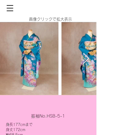
画像クリックで拡大表示
振袖No.HSB-5-1
身長177cmまで
身丈172cm
裄68.5cm