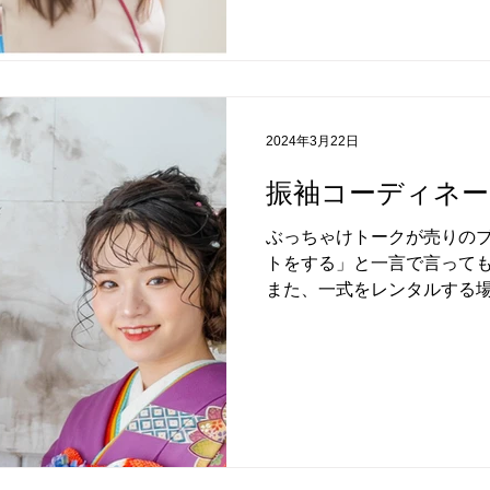
2024年3月22日
振袖コーディネー
ぶっちゃけトークが売りのブ
トをする」と一言で言って
また、一式をレンタルする
為、「小物類のみを変更す
場合どのようにしていくのか？