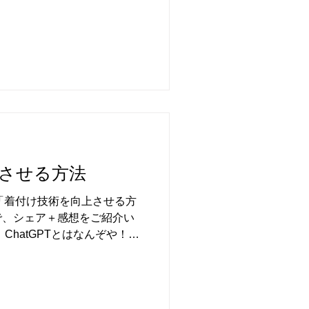
という柄が出てきて機械の発
させる方法
に「着付け技術を向上させる方
で、シェア＋感想をご紹介い
ChatGPTとはなんぞや！？
ますので、「ChatGPTと
tGPTに聞いてみます...