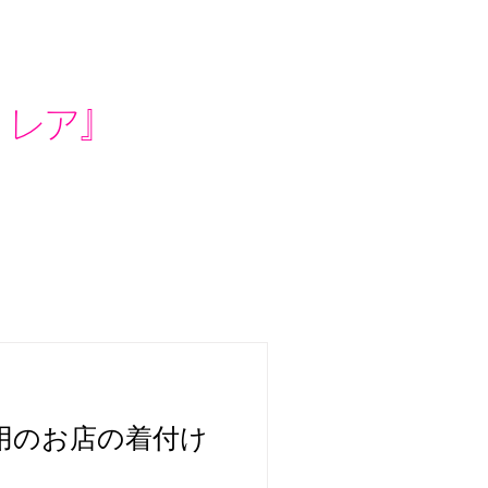
リレア』
用のお店の着付け