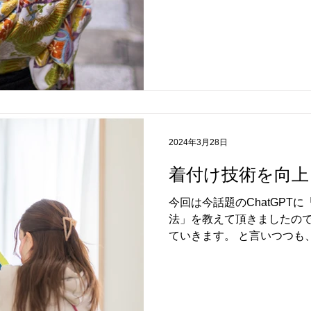
でも平成あたりから現代風
達により職人じゃなくて...
2024年3月28日
着付け技術を向上
今回は今話題のChatGPT
法」を教えて頂きましたの
ていきます。 と言いつつも、
という方もいらっしゃると思い
はなんですか？」の質問をCha