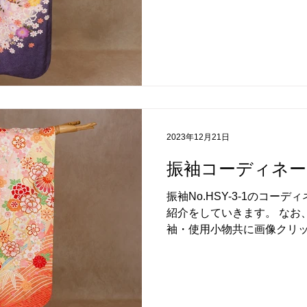
参考にしてくださいませ。...
2023年12月21日
振袖コーディネート
振袖No.HSY-3-1のコー
紹介をしていきます。 なお
袖・使用小物共に画像クリ
イズもご覧いただけます。 
参考にしてくださいませ。...