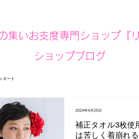
の集いお支度専門ショップ『
​ショップブログ
ィネート
2024年4月25日
補正タオル3枚使
は苦しく着崩れる