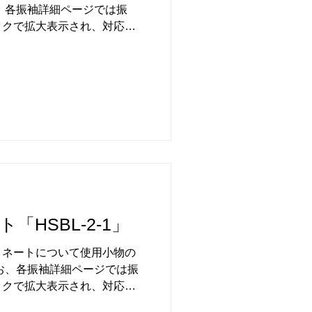
、各振袖詳細ページでは振
ックで拡大表示され、対応サ
色味使い・柄の決め方などご
「HSBL-2-1」
ーディネートについて使用小物の
お、各振袖詳細ページでは振
ックで拡大表示され、対応サ
色味使い・柄の決め方などご