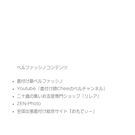
ベルファッシノコンテンツ
着付け塾ベルファッシノ
Youtube「
着付け師Cheeのベルチャンネル」
二十歳の集いお支度専門ショップ「リレア」​
ZEN-Photo
全国出張着付け総合サイト
「
​おもてぃー」​