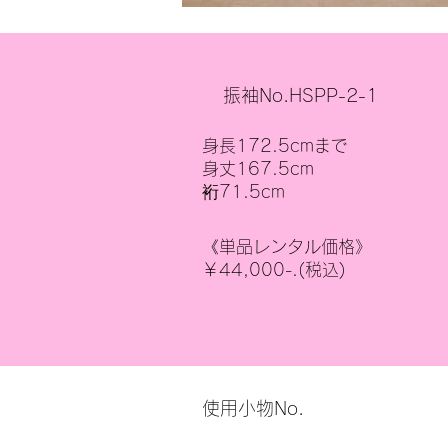
振袖No.HSPP-2-1
身長172.5cmまで
身丈167.5cm
裄71.5cm
《単品レンタル価格》
￥44,000-.(税込)
使用小物No.