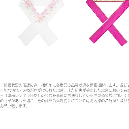
・破損状況の確認の為、梱包前に各商品の品質状態を動画撮影します。返却
可能な汚れ・破損が見受けられた場合、また紛失が確定した場合において各
る《単品レンタル価格》の金額を事前にお送りしているお見積金額に加え別
の商品があった場合、その商品の返却代金についてはお客様のご負担となり
お願い致します。