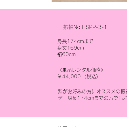
振袖No.HSPP-3-1
身長174cmまで
身丈169cm
裄60cm
《単品レンタル価格》
￥44,000-.(税込)
紫がお好みの方にオススメの振
デ。身長174cmまでの方でも