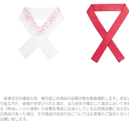
・破損状況の確認の為、梱包前に各商品の品質状態を動画撮影します。返却
可能な汚れ・破損が見受けられた場合、また紛失が確定した場合において各
る《単品レンタル価格》の金額を事前にお送りしているお見積金額に加え別
の商品があった場合、その商品の返却代金についてはお客様のご負担となり
お願い致します。