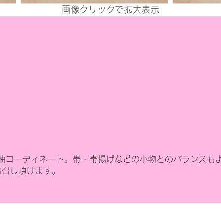
画像クリックで拡大表示
袖コーディネート。帯・帯揚げなどの小物とのバランスも
お召し頂けます。