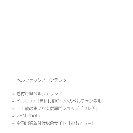
ベルファッシノコンテンツ
着付け塾ベルファッシノ
Youtube「
着付け師Cheeのベルチャンネル」
二十歳の集いお支度専門ショップ「リレア」​
ZEN-Photo
全国出張着付け総合サイト
「
​おもてぃー」​