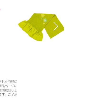
された商品に
商品ページに
途頂戴致しま
ます。ご了承