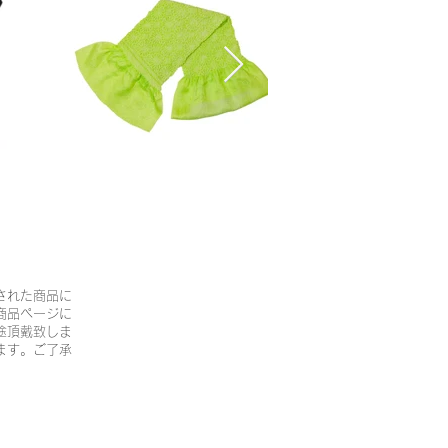
された商品に
商品ページに
途頂戴致しま
ます。ご了承