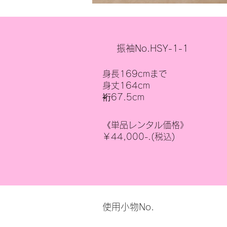
振袖No.HSY-1-1
身長169cmまで
身丈164cm
裄67.5cm
《単品レンタル価格》
￥44,000-.(税込)
使用小物No.