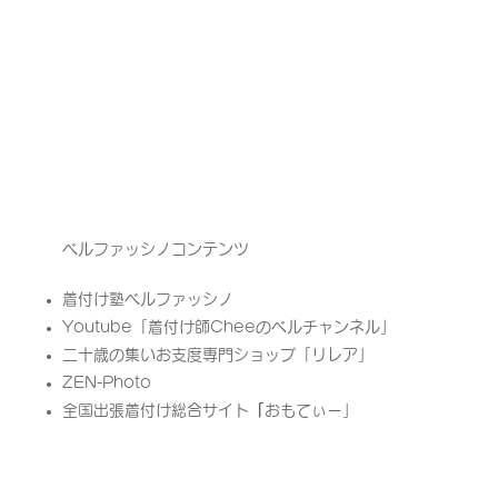
ベルファッシノコンテンツ
着付け塾ベルファッシノ
Youtube「
着付け師Cheeのベルチャンネル」
二十歳の集いお支度専門ショップ「リレア」​
ZEN-Photo
全国出張着付け総合サイト
「
​おもてぃー」​