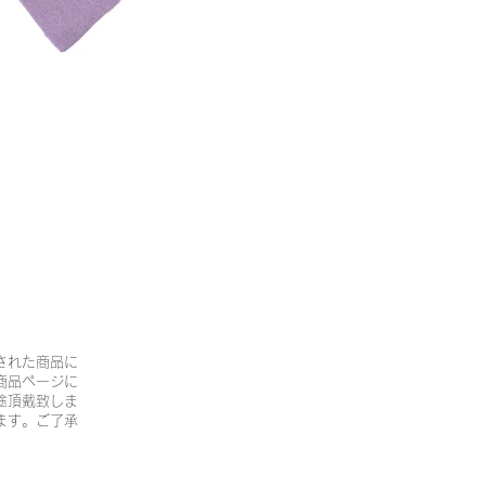
された商品に
商品ページに
途頂戴致しま
ます。ご了承