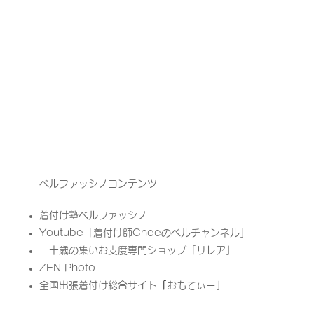
ベルファッシノコンテンツ
着付け塾ベルファッシノ
Youtube「
着付け師Cheeのベルチャンネル」
二十歳の集いお支度専門ショップ「リレア」​
ZEN-Photo
全国出張着付け総合サイト
「
​おもてぃー」​