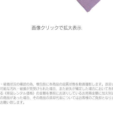
画像クリックで拡大表示
・破損状況の確認の為、梱包前に各商品の品質状態を動画撮影します。返却
可能な汚れ・破損が見受けられた場合、また紛失が確定した場合において各
る《単品レンタル価格》の金額を事前にお送りしているお見積金額に加え別
の商品があった場合、その商品の返却代金についてはお客様のご負担となり
お願い致します。