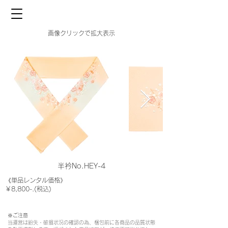
画像クリックで拡大表示
半衿No.HEY-4
《単品レンタル価格》
￥8,800-.(税込)
※ご注意​
当運営は紛失・破損状況の確認の為、梱包前に各商品の品質状態