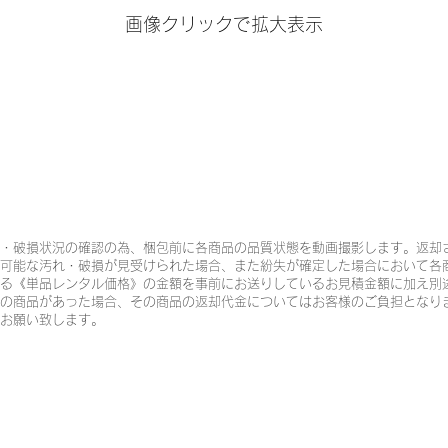
画像クリックで拡大表示
・破損状況の確認の為、梱包前に各商品の品質状態を動画撮影します。返却
可能な汚れ・破損が見受けられた場合、また紛失が確定した場合において各
る《単品レンタル価格》の金額を事前にお送りしているお見積金額に加え別
の商品があった場合、その商品の返却代金についてはお客様のご負担となり
お願い致します。