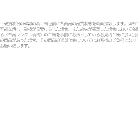
・破損状況の確認の為、梱包前に各商品の品質状態を動画撮影します。返却
可能な汚れ・破損が見受けられた場合、また紛失が確定した場合において各
る《単品レンタル価格》の金額を事前にお送りしているお見積金額に加え別
の商品があった場合、その商品の返却代金についてはお客様のご負担となり
お願い致します。