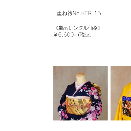
重ね衿No.KER-15
《単品レンタル価格》
￥6,600-.(税込)