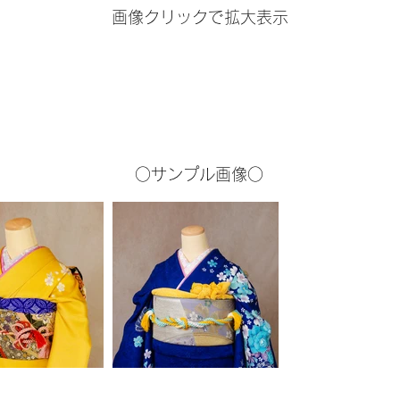
画像クリックで拡大表示
○サンプル画像○