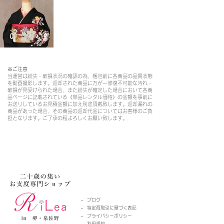
※ご注意​
当運営は紛失・破損状況の確認の為、梱包前に各商品の品質状態
を動画撮影します。返却された商品に万が一修復不可能な汚れ・
破損が見受けられた場合、また紛失が確定した場合において各商
品ページに記載されている《単品レンタル価格》の金額を事前に
お送りしているお見積金額に加え別途頂戴致します。返却漏れの
商品があった場合、その商品の返却代金についてはお客様のご負
担となります。ご了承の程よろしくお願い致します。
​ブログ
特定商取引に基づく表記
プライバシーポリシー
​利用規約