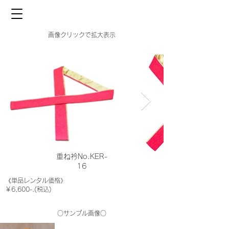
画像クリックで拡大表示
重ね衿No.KER-
16
《単品レンタル価格》
￥6,600-.(税込)
○サンプル画像○