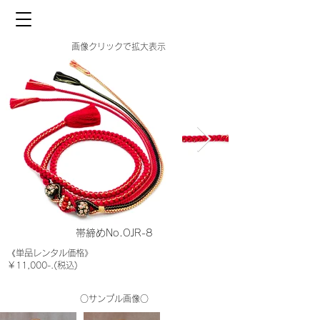
画像クリックで拡大表示
帯締めNo.OJR-8
《単品レンタル価格》
￥11,000-.(税込)
○サンプル画像○