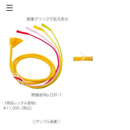
画像クリックで拡大表示
帯締めNo.OJY-1
《単品レンタル価格》
￥11,000-.(税込)
○サンプル画像○