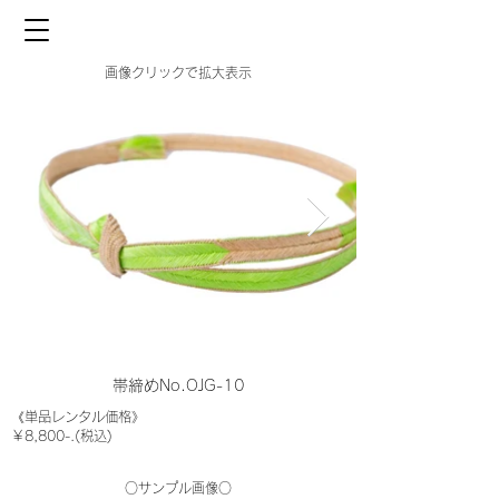
画像クリックで拡大表示
帯締めNo.OJG-10
《単品レンタル価格》
￥8,800-.(税込)
○サンプル画像○