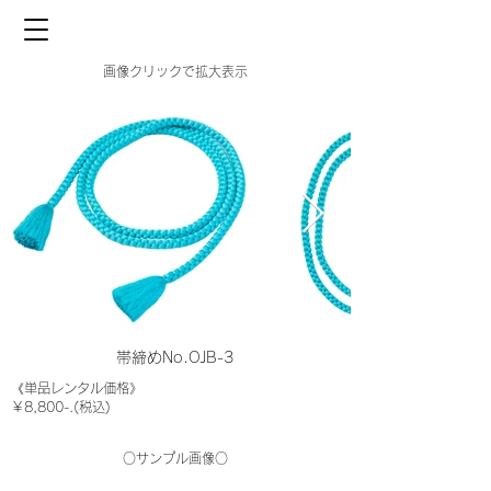
画像クリックで拡大表示
帯締めNo.OJB-3
《単品レンタル価格》
￥8,800-.(税込)
○サンプル画像○