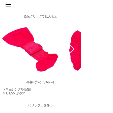
画像クリックで拡大表示
帯揚げNo.OAR-4
《単品レンタル価格》
￥8,800-.(税込)
○サンプル画像○