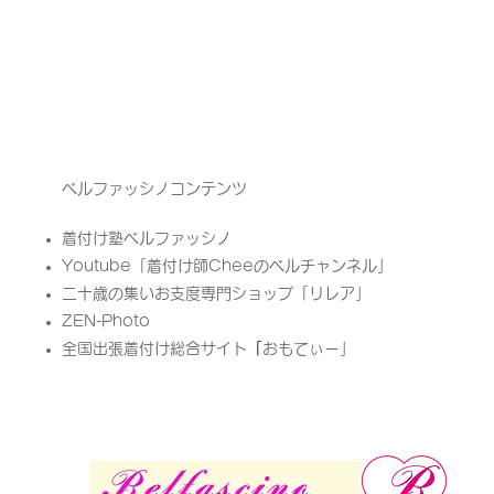
ベルファッシノコンテンツ
着付け塾ベルファッシノ
Youtube「
着付け師Cheeのベルチャンネル」
二十歳の集いお支度専門ショップ「リレア」​
ZEN-Photo
全国出張着付け総合サイト
「
​おもてぃー」​