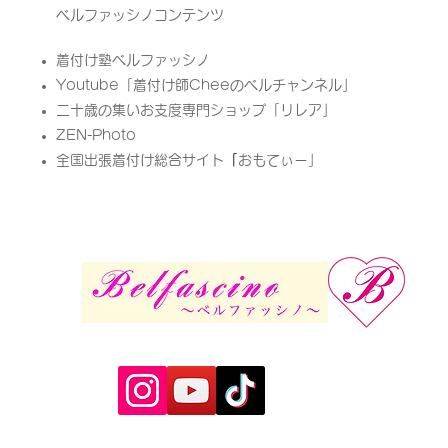
ベルファッシノコンテンツ
着付け塾ベルファッシノ
Youtube「
着付け師Cheeのベルチャンネル」
二十歳の集いお支度専門ショップ「リレア」​
ZEN-Photo
全国出張着付け総合サイト
「
​おもてぃー」​