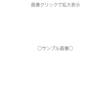
画像クリックで拡大表示
○サンプル画像○