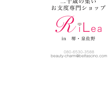
080-6530-3588
beauty-charm@belfascino
.com