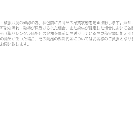
・破損状況の確認の為、梱包前に各商品の品質状態を動画撮影します。返却
可能な汚れ・破損が見受けられた場合、また紛失が確定した場合において各
る《単品レンタル価格》の金額を事前にお送りしているお見積金額に加え別
の商品があった場合、その商品の返却代金についてはお客様のご負担となり
お願い致します。