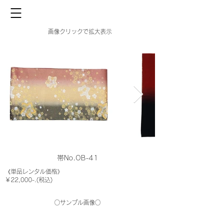
画像クリックで拡大表示
帯No.OB-41
《単品レンタル価格》
￥22,000-.(税込)
○サンプル画像○